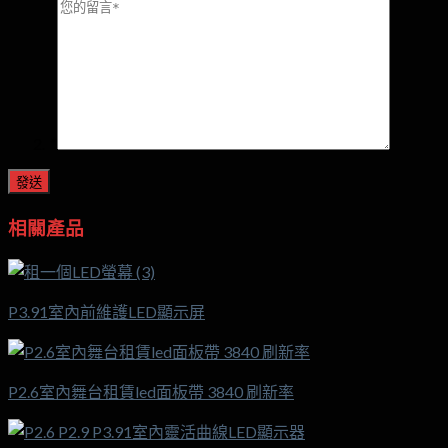
*
相關產品
P3.91室內前維護LED顯示屏
P2.6室內舞台租賃led面板帶 3840 刷新率