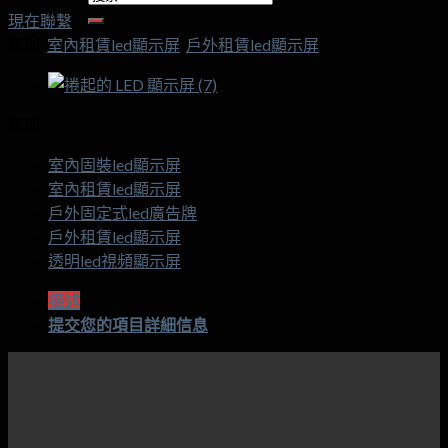
索:
現在聯繫
類別:
室內租賃led顯示屏
,
戶外租賃led顯示屏
類別
室內固裝led顯示屏
室內租賃led顯示屏
戶外固定式led廣告牌
戶外租賃led顯示屏
透明led視頻顯示屏
描述
提交您的項目詳細信息