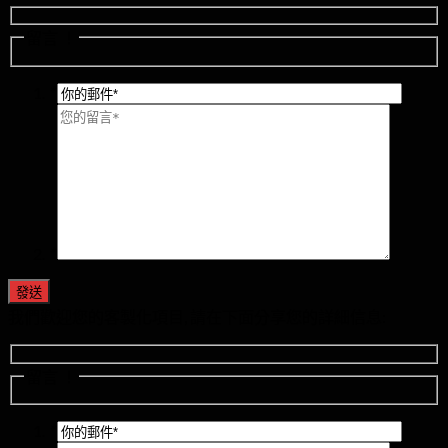
留言 ！
*
*
我們歡迎您的客製化項目, 請在下面分享您的詳細信息:
留言 ！
*