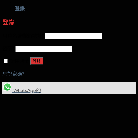
設
數?
登錄
計?
登錄
用戶名或郵箱地址
*
密碼
*
記住賬號
登錄
忘記密碼?
WhatsApp的