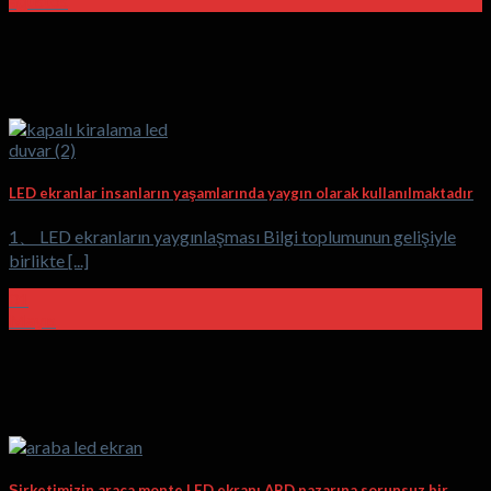
ağustos
LED ekranlar insanların yaşamlarında yaygın olarak kullanılmaktadır
1、 LED ekranların yaygınlaşması Bilgi toplumunun gelişiyle
birlikte [...]
01
Mayıs
Şirketimizin araca monte LED ekranı ABD pazarına sorunsuz bir