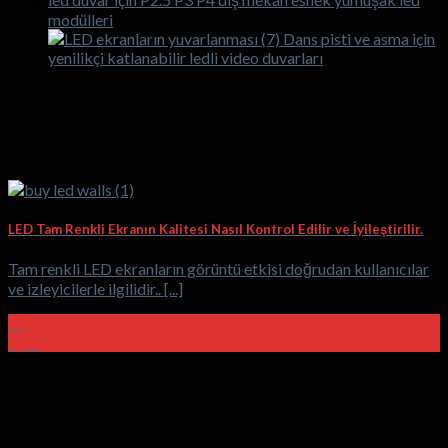
modülleri
Dans pisti ve asma için
yenilikçi katlanabilir ledli video duvarları
LED Tam Renkli Ekranın Kalitesi Nasıl Kontrol Edilir ve İyileştirilir.
Tam renkli LED ekranların görüntü etkisi doğrudan kullanıcılar
ve izleyicilerle ilgilidir.. [...]
30
Eylül