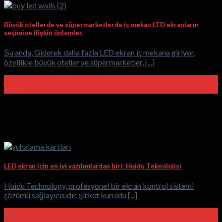
Büyük otellerde ve süpermarketlerde iç mekan LED ekranların
seçimine ilişkin önlemler.
Şu anda, Giderek daha fazla LED ekran iç mekana giriyor,
özellikle büyük oteller ve süpermarketler, [...]
30
Eylül
LED ekran için en iyi yazılımlardan biri: Huidu Teknolojisi
Huidu Technology, profesyonel bir ekran kontrol sistemi
çözümü sağlayıcısıdır. şirket kuruldu [...]
12