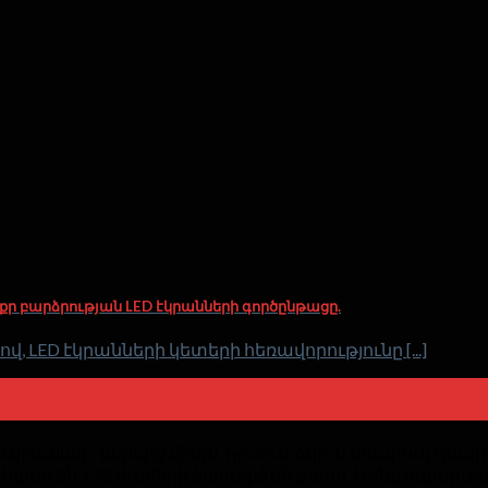
ոքր բարձրության LED էկրանների գործընթացը.
LED էկրանների կետերի հեռավորությունը [...]
 էկրաններ՝ ներսից մինչև դրսում, ճկուն փափուկ դեպի
ված են a 72 ժամերի ծերացման թեստ. Մենք հպարտան