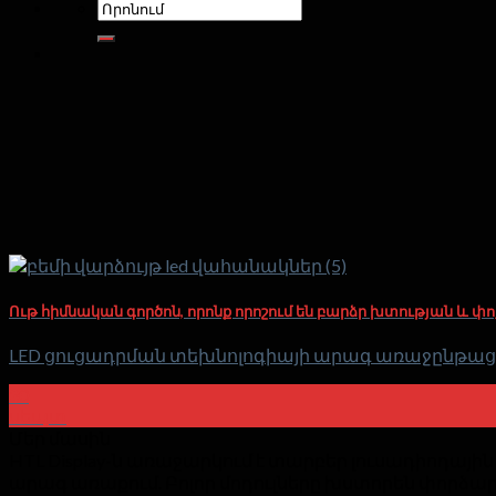
Փնտրել:
Ութ հիմնական գործոն, որոնք որոշում են բարձր խտության և փ
LED ցուցադրման տեխնոլոգիայի արագ առաջընթացով, 
30
սեպտ
Մեր մասին
HTL Display-ն առաջարկում է տարբեր լուսադիոդային
արագ առաքում. Բոլոր մոդուլները խստորեն փորձարկ