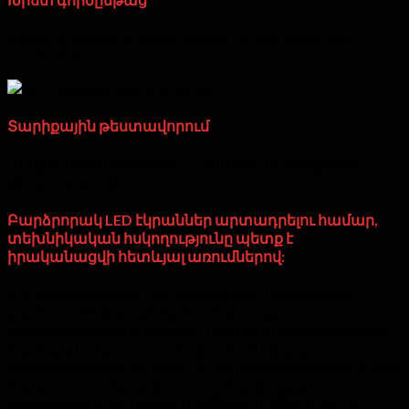
Մանրամասների նկատմամբ ուշադրությունը
կարևոր է.
Տարիքային թեստավորում
Մենք ունենք առնվազն 72 ժամերի տարիքային
թեստավորում
Բարձրորակ LED էկրաններ արտադրելու համար,
տեխնիկական հսկողությունը պետք է
իրականացվի հետևյալ առումներով:
1. Հակաստատիկ: LED էկրանների հավաքման
գործարանները պետք է ունենան լավ
հակաստատիկ միջոցներ, հատուկ հակաստատիկ
հատակ, հակաստատիկ զոդման երկաթ,
հակաստատիկ սեղանի գորգ, հակաստատիկ օղակ,
հակաստատիկ հագուստ, խոնավության
վերահսկում, սարքավորումների հիմնավորում