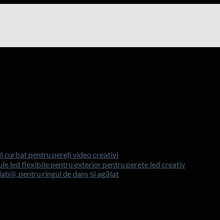
l curbat pentru pereți video creativi
e led flexibile pentru exterior pentru perete led creativ
abili, pentru ringul de dans și agățat