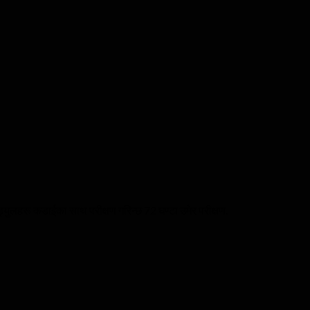
्युलहरू कडाईका साथ परीक्षण गरिन्छ 72 घण्टा उमेर परीक्षण.