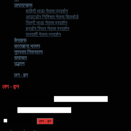
उत्पादनहरू
बाहिरी भाडा नेतृत्व प्रदर्शन
आउटडोर निश्चित नेतृत्व बिलबोर्ड
भित्री भाडा नेतृत्व प्रदर्शन
इनडोर स्थिर नेतृत्व प्रदर्शन
पारदर्शी नेतृत्व प्रदर्शन
केसहरू
कारखाना भ्रमण
गुणस्तर नियन्त्रण
समाचार
उद्धरण
लग - इन
लग - इन
प्रयोगकर्ता नाम वा इमेल ठेगाना
*
पासवर्ड
*
मलाई सम्झनुहोस्
लग - इन