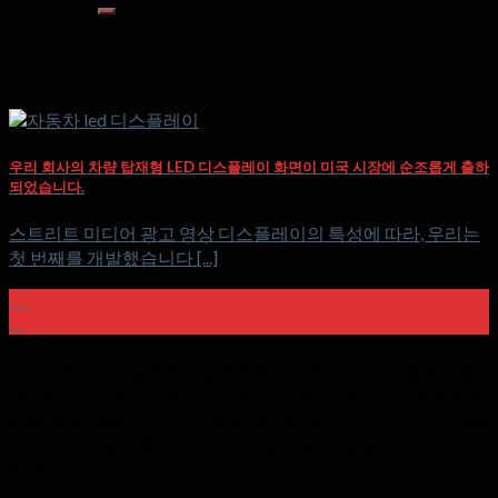
색:
우리 회사의 차량 탑재형 LED 디스플레이 화면이 미국 시장에 순조롭게 출하
되었습니다.
스트리트 미디어 광고 영상 디스플레이의 특성에 따라, 우리는
첫 번째를 개발했습니다 [...]
26
2월
회사 소개
HTL Display는 실내에서 실외까지 다양한 LED 디스플레이를
제공합니다., 공장 가격의 유연한 소프트 GOB LED 모듈 & 빠른
배달. 모든 모듈은 72 시간 노화 테스트. 우리는 우리의 강한 R을
자랑스럽게 생각합니다.&D 기능 및 고급 자동 생산 라인.
카테고리