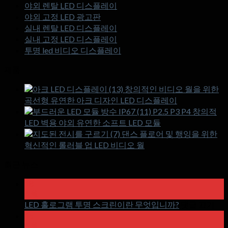
야외 렌탈 LED 디스플레이
야외 고정 LED 광고판
실내 렌탈 LED 디스플레이
실내 고정 LED 디스플레이
투명 led 비디오 디스플레이
제품
창의적인 비디오 월을 위한
곡선형 유연한 아크 디자인 LED 디스플레이
P2.5 P3 P4 창의적
LED 벽용 야외 유연한 소프트 LED 모듈
댄스 플로어 및 행잉을 위한
혁신적인 롤러블 업 LED 비디오 월
최근 뉴스
18
4 월
~
LED 홀로그램 투명 스크린이란 무엇입니까?
댓글 끄기
에
15
LE
4 월