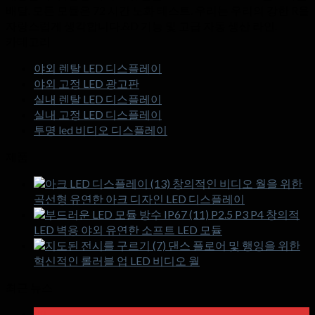
배달. 모든 모듈은 72 시간 노화 테스트. 우리는 우리의 강한 R을
자랑스럽게 생각합니다.&D 기능 및 고급 자동 생산 라인.
카테고리
야외 렌탈 LED 디스플레이
야외 고정 LED 광고판
실내 렌탈 LED 디스플레이
실내 고정 LED 디스플레이
투명 led 비디오 디스플레이
제품
창의적인 비디오 월을 위한
곡선형 유연한 아크 디자인 LED 디스플레이
P2.5 P3 P4 창의적
LED 벽용 야외 유연한 소프트 LED 모듈
댄스 플로어 및 행잉을 위한
혁신적인 롤러블 업 LED 비디오 월
최근 뉴스
18