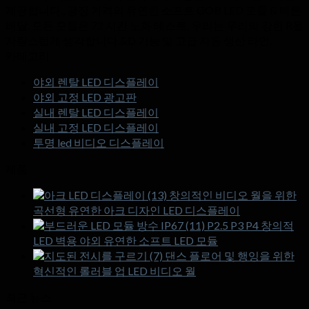
제공합니다., 공장 가격의 유연한 소프트 GOB LED 모듈 & 빠른
배달. 모든 모듈은 72 시간 노화 테스트. 우리는 우리의 강한 R을
자랑스럽게 생각합니다.&D 기능 및 고급 자동 생산 라인.
카테고리
야외 렌탈 LED 디스플레이
야외 고정 LED 광고판
실내 렌탈 LED 디스플레이
실내 고정 LED 디스플레이
투명 led 비디오 디스플레이
제품
창의적인 비디오 월을 위한
곡선형 유연한 아크 디자인 LED 디스플레이
P2.5 P3 P4 창의적
LED 벽용 야외 유연한 소프트 LED 모듈
댄스 플로어 및 행잉을 위한
혁신적인 롤러블 업 LED 비디오 월
최근 뉴스