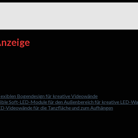
nzeige
exiblen Bogendesign für kreative Videowände
xible Soft-LED-Module für den Außenbereich für kreative LED-W
LED-Videowände für die Tanzfläche und zum Aufhängen