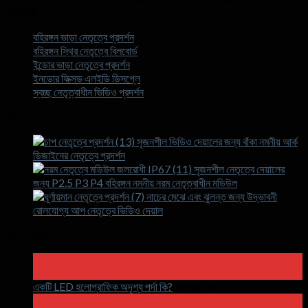
ক্যাটাগরি
বহিরঙ্গন ভাড়া নেতৃত্বে প্রদর্শন
বহিরঙ্গন স্থির নেতৃত্বে বিলবোর্ড
ইন্ডোর ভাড়া নেতৃত্বে প্রদর্শন
ইনডোর ফিক্সড এলইডি ডিসপ্লে
স্বচ্ছ নেতৃত্বাধীন ভিডিও প্রদর্শন
পণ্য
সৃজনশীল ভিডিও দেয়ালের জন্য বাঁকা নমনীয় আর্ক
ডিজাইনের নেতৃত্বে প্রদর্শন
সৃজনশীল নেতৃত্বে দেয়ালের
জন্য P2.5 P3 P4 বহিরঙ্গন নমনীয় নরম নেতৃত্বাধীন মডিউল
নাচের মেঝে এবং ঝুলন্ত জন্য উদ্ভাবনী
রোলযোগ্য আপ নেতৃত্বে ভিডিও দেয়াল
সর্বশেষ সংবাদ
18
এপ্রিল
চালু
একটি LED হলোগ্রাফিক অদৃশ্য পর্দা কি?
মন্তব্য বন্ধ
একটি
15